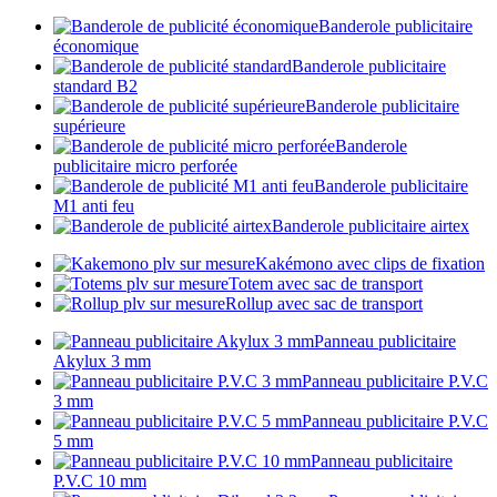
Banderole publicitaire
économique
Banderole publicitaire
standard B2
Banderole publicitaire
supérieure
Banderole
publicitaire micro perforée
Banderole publicitaire
M1 anti feu
Banderole publicitaire airtex
Kakémono avec clips de fixation
Totem avec sac de transport
Rollup avec sac de transport
Panneau publicitaire
Akylux 3 mm
Panneau publicitaire P.V.C
3 mm
Panneau publicitaire P.V.C
5 mm
Panneau publicitaire
P.V.C 10 mm