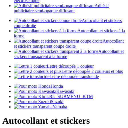
électrostatique
Adhésif
publicitaire semi-opaque diffusant
Autocollant et stickers
coupe droite
Autocollant et stickers à la
forme
Autocollant
et stickers transparent coupe droite
Autocollant et
stickers transparent à la forme
Lettre découpée 1 couleur
Lettre découpée 2 couleurs et plus
Lettre découpée translucide
Honda
Kawasaki
LBL_SUBMENU_KTM
Suzuki
Yamaha
Autocollant et stickers