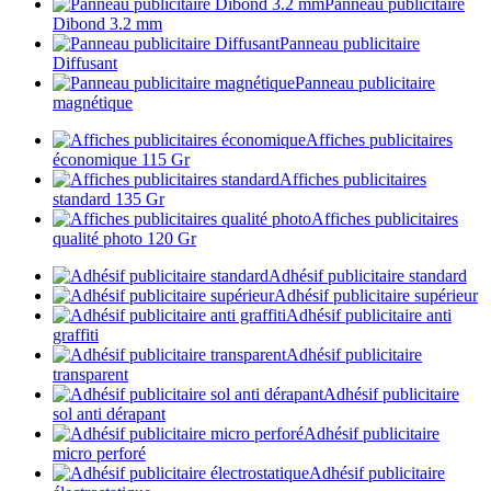
Panneau publicitaire
Dibond 3.2 mm
Panneau publicitaire
Diffusant
Panneau publicitaire
magnétique
Affiches publicitaires
économique 115 Gr
Affiches publicitaires
standard 135 Gr
Affiches publicitaires
qualité photo 120 Gr
Adhésif publicitaire standard
Adhésif publicitaire supérieur
Adhésif publicitaire anti
graffiti
Adhésif publicitaire
transparent
Adhésif publicitaire
sol anti dérapant
Adhésif publicitaire
micro perforé
Adhésif publicitaire