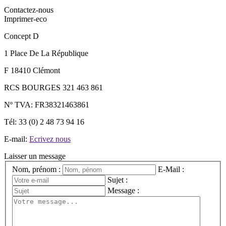
Contactez-nous
Imprimer-eco
Concept D
1 Place De La République
F 18410 Clémont
RCS BOURGES 321 463 861
Nº TVA: FR38321463861
Tél: 33 (0) 2 48 73 94 16
E-mail:
Ecrivez nous
Laisser un message
Nom, prénom :
E-Mail :
Sujet :
Message :