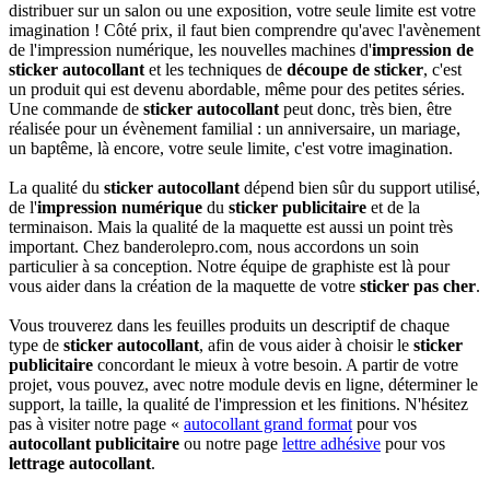
distribuer sur un salon ou une exposition, votre seule limite est votre
imagination ! Côté prix, il faut bien comprendre qu'avec l'avènement
de l'impression numérique, les nouvelles machines d'
impression de
sticker autocollant
et les techniques de
découpe de sticker
, c'est
un produit qui est devenu abordable, même pour des petites séries.
Une commande de
sticker autocollant
peut donc, très bien, être
réalisée pour un évènement familial : un anniversaire, un mariage,
un baptême, là encore, votre seule limite, c'est votre imagination.
La qualité du
sticker autocollant
dépend bien sûr du support utilisé,
de l'
impression numérique
du
sticker publicitaire
et de la
terminaison. Mais la qualité de la maquette est aussi un point très
important. Chez banderolepro.com, nous accordons un soin
particulier à sa conception. Notre équipe de graphiste est là pour
vous aider dans la création de la maquette de votre
sticker pas cher
.
Vous trouverez dans les feuilles produits un descriptif de chaque
type de
sticker autocollant
, afin de vous aider à choisir le
sticker
publicitaire
concordant le mieux à votre besoin. A partir de votre
projet, vous pouvez, avec notre module devis en ligne, déterminer le
support, la taille, la qualité de l'impression et les finitions. N'hésitez
pas à visiter notre page «
autocollant grand format
pour vos
autocollant publicitaire
ou notre page
lettre adhésive
pour vos
lettrage autocollant
.