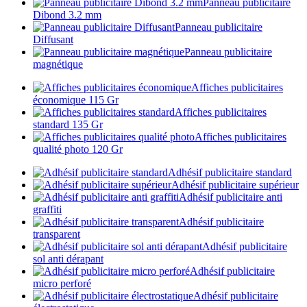
Panneau publicitaire
Dibond 3.2 mm
Panneau publicitaire
Diffusant
Panneau publicitaire
magnétique
Affiches publicitaires
économique 115 Gr
Affiches publicitaires
standard 135 Gr
Affiches publicitaires
qualité photo 120 Gr
Adhésif publicitaire standard
Adhésif publicitaire supérieur
Adhésif publicitaire anti
graffiti
Adhésif publicitaire
transparent
Adhésif publicitaire
sol anti dérapant
Adhésif publicitaire
micro perforé
Adhésif publicitaire