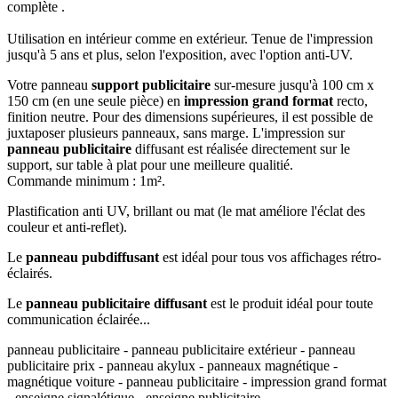
complète .
Utilisation en intérieur comme en extérieur. Tenue de l'impression
jusqu'à 5 ans et plus, selon l'exposition, avec l'option anti-UV.
Votre panneau
support publicitaire
sur-mesure jusqu'à 100 cm x
150 cm (en une seule pièce) en
impression grand format
recto,
finition neutre. Pour des dimensions supérieures, il est possible de
juxtaposer plusieurs panneaux, sans marge. L'impression sur
panneau publicitaire
diffusant est réalisée directement sur le
support, sur table à plat pour une meilleure qualitié.
Commande minimum : 1m².
Plastification anti UV, brillant ou mat (le mat améliore l'éclat des
couleur et anti-reflet).
Le
panneau pub
diffusant
est idéal pour tous vos affichages rétro-
éclairés.
Le
panneau publicitaire
diffusant
est le produit idéal pour toute
communication éclairée...
panneau publicitaire - panneau publicitaire extérieur - panneau
publicitaire prix - panneau akylux - panneaux magnétique -
magnétique voiture - panneau publicitaire - impression grand format
- enseigne signalétique - enseigne publicitaire