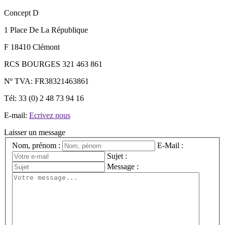
Concept D
1 Place De La République
F 18410 Clémont
RCS BOURGES 321 463 861
Nº TVA: FR38321463861
Tél: 33 (0) 2 48 73 94 16
E-mail:
Ecrivez nous
Laisser un message
Nom, prénom :
E-Mail :
Sujet :
Message :