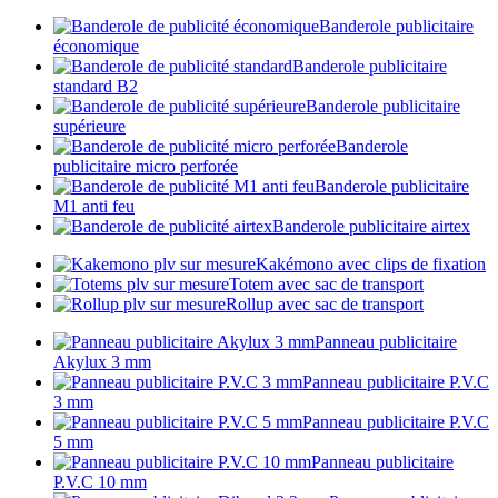
Banderole publicitaire
économique
Banderole publicitaire
standard B2
Banderole publicitaire
supérieure
Banderole
publicitaire micro perforée
Banderole publicitaire
M1 anti feu
Banderole publicitaire airtex
Kakémono avec clips de fixation
Totem avec sac de transport
Rollup avec sac de transport
Panneau publicitaire
Akylux 3 mm
Panneau publicitaire P.V.C
3 mm
Panneau publicitaire P.V.C
5 mm
Panneau publicitaire
P.V.C 10 mm