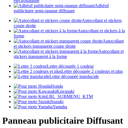
électrostatique
Adhésif
publicitaire semi-opaque diffusant
Autocollant et stickers
coupe droite
Autocollant et stickers à la
forme
Autocollant
et stickers transparent coupe droite
Autocollant et
stickers transparent à la forme
Lettre découpée 1 couleur
Lettre découpée 2 couleurs et plus
Lettre découpée translucide
Honda
Kawasaki
LBL_SUBMENU_KTM
Suzuki
Yamaha
Panneau publicitaire Diffusant