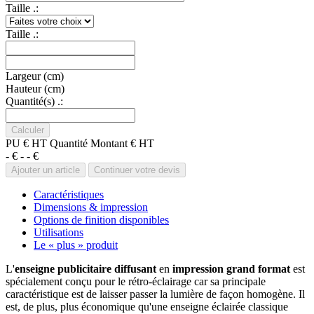
Taille .:
Taille .:
Largeur (cm)
Hauteur (cm)
Quantité(s) .:
PU € HT
Quantité
Montant € HT
- €
-
- €
Caractéristiques
Dimensions & impression
Options de finition disponibles
Utilisations
Le « plus » produit
L'
enseigne publicitaire diffusant
en
impression grand format
est
spécialement conçu pour le rétro-éclairage car sa principale
caractéristique est de laisser passer la lumière de façon homogène. Il
est, de plus, plus économique qu'une enseigne éclairée classique