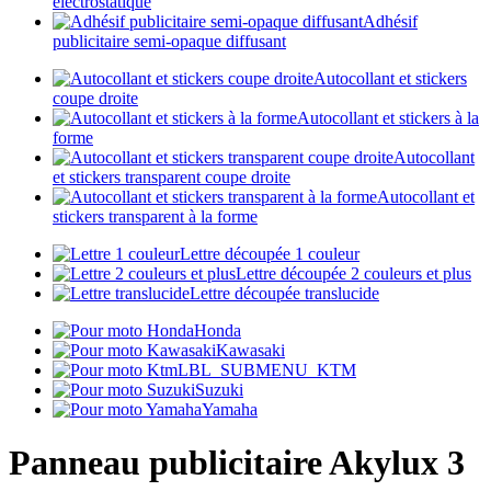
électrostatique
Adhésif
publicitaire semi-opaque diffusant
Autocollant et stickers
coupe droite
Autocollant et stickers à la
forme
Autocollant
et stickers transparent coupe droite
Autocollant et
stickers transparent à la forme
Lettre découpée 1 couleur
Lettre découpée 2 couleurs et plus
Lettre découpée translucide
Honda
Kawasaki
LBL_SUBMENU_KTM
Suzuki
Yamaha
Panneau publicitaire Akylux 3