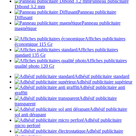
Panneau publicitaire
Dibond 3.2 mm
Panneau publicitaire
Diffusant
Panneau publicitaire
magnétique
Affiches publicitaires
économique 115 Gr
Affiches publicitaires
standard 135 Gr
Affiches publicitaires
qualité photo 120 Gr
Adhésif publicitaire standard
Adhésif publicitaire supérieur
Adhésif publicitaire anti
graffiti
Adhésif publicitaire
transparent
Adhésif publicitaire
sol anti dérapant
Adhésif publicitaire
micro perforé
Adhésif publicitaire