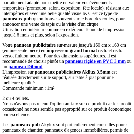
parfaitement adapté pour mettre en valeur vos évènements
temporaires (promotion, salon, exposition, fête locale), résistant aux
intempéries et avec une belle qualité visuelle. C'est ce type de
panneaux pub
qu'on trouve souvent sur le bord des routes, pour
annoncer une vente de tapis ou la visite d'un cirque.
Utilisation en intérieur comme en extérieur. Tenue de l'impression
jusqu'à 6 mois et plus, selon l'exposition.
Votre
panneau publicitaire
sur-mesure jusqu'à 160 cm x 160 cm
(en une seule pièce) en
impression grand format
recto et recto
verso, finition neutre. Pour des dimensions supérieures, il est
recommandé de choisir plutôt un
panneau rigide en PVC 3 mm
ou
un
panneau Dibond
.
L'impression sur
panneaux publicitaires Akilux 3.5mm
est
réalisée directement sur le support, sur table à plat pour une
meilleure qualitié.
Commande minimum : 1m².
2 ou 4 œillets.
Nous n'avons pas retenu l'option anti-uv sur ce produit car le surcoût
occasionné ne nous semble pas approprié sur ce produit économique
par excellence.
Les
panneaux pub
Akylux sont particulièrement conseillés pour :
panneaux de chantier, panneaux d'agences immobilières, permis de