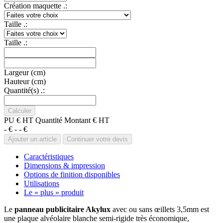
Création maquette .:
Taille .:
Taille .:
Largeur (cm)
Hauteur (cm)
Quantité(s) .:
PU € HT
Quantité
Montant € HT
- €
-
- €
Caractéristiques
Dimensions & impression
Options de finition disponibles
Utilisations
Le « plus » produit
Le
panneau publicitaire
Akylux
avec ou sans œillets 3,5mm est
une plaque alvéolaire blanche semi-rigide très économique,