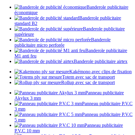
Banderole publicitaire
économique
Banderole publicitaire
standard B2
Banderole publicitaire
supérieure
Banderole
publicitaire micro perforée
Banderole publicitaire
M1 anti feu
Banderole publicitaire airtex
Kakémono avec clips de fixation
Totem avec sac de transport
Rollup avec sac de transport
Panneau publicitaire
Akylux 3 mm
Panneau publicitaire P.V.C
3 mm
Panneau publicitaire P.V.C
5 mm
Panneau publicitaire
P.V.C 10 mm