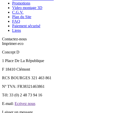
Promotions
Video montage 3D
C.G.V.
Plan du Site
FAQ
Paiement sécurisé
Liens
Contactez-nous
Imprimer-eco
Concept D
1 Place De La République
F 18410 Clémont
RCS BOURGES 321 463 861
Nº TVA: FR38321463861
Tél: 33 (0) 2 48 73 94 16
E-mail:
Ecrivez nous
Laisser un message