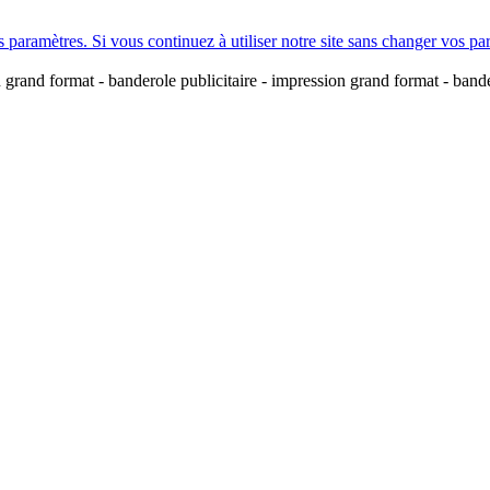
amètres. Si vous continuez à utiliser notre site sans changer vos paramè
n grand format - banderole publicitaire - impression grand format - band