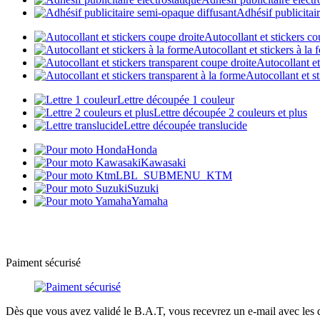
Adhésif publicitai
Autocollant et stickers co
Autocollant et stickers à la 
Autocollant et
Autocollant et st
Lettre découpée 1 couleur
Lettre découpée 2 couleurs et plus
Lettre découpée translucide
Honda
Kawasaki
LBL_SUBMENU_KTM
Suzuki
Yamaha
Paiment sécurisé
Dès que vous avez validé le B.A.T, vous recevrez un e-mail avec les d