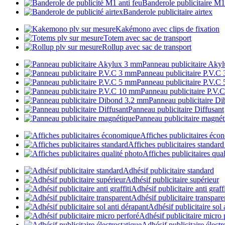
Banderole publicitaire M1
Banderole publicitaire airtex
Kakémono avec clips de fixation
Totem avec sac de transport
Rollup avec sac de transport
Panneau publicitaire Aky
Panneau publicitaire P.V.C
Panneau publicitaire P.V.C
Panneau publicitaire P.V
Panneau publicitaire D
Panneau publicitaire Diffusant
Panneau publicitaire magnét
Affiches publicitaires éc
Affiches publicitaires standar
Affiches publicitaires qua
Adhésif publicitaire standard
Adhésif publicitaire supérieur
Adhésif publicitaire anti graffi
Adhésif publicitaire transpare
Adhésif publicitaire sol 
Adhésif publicitaire micro 
Adhésif publicitaire électr