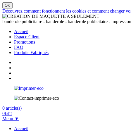
Découvrez comment fonctionnent les cookies et comment changer vos par
banderole publicitaire - banderole - banderole publicitaire - impressio
Accueil
Espace Client
Promotions
FAQ
Produits Fabriqués
0
article(s)
0
€/ht
Menu ▼
Accueil