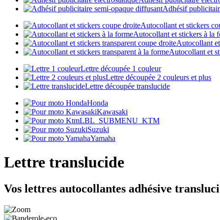
Adhésif publicitai
Autocollant et stickers co
Autocollant et stickers à la 
Autocollant et
Autocollant et st
Lettre découpée 1 couleur
Lettre découpée 2 couleurs et plus
Lettre découpée translucide
Honda
Kawasaki
LBL_SUBMENU_KTM
Suzuki
Yamaha
Lettre translucide
Vos lettres autocollantes adhésive transluc