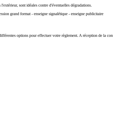
s à l'extérieur, sont idéales contre d'éventuelles dégradations.
ression grand format - enseigne signalétique - enseigne publicitaire
ifférentes options pour effectuer votre règlement. A réception de la c