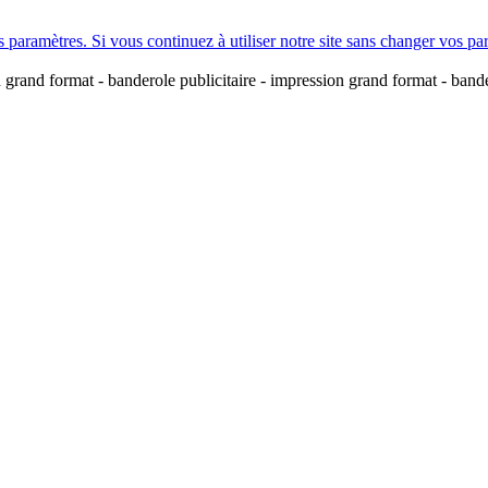
amètres. Si vous continuez à utiliser notre site sans changer vos paramè
n grand format - banderole publicitaire - impression grand format - band