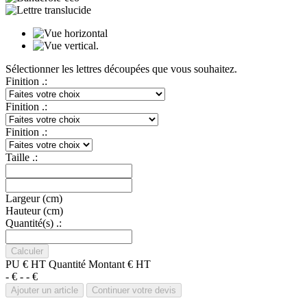
Sélectionner les lettres découpées que vous souhaitez.
Finition .:
Finition .:
Finition .:
Taille .:
Largeur (cm)
Hauteur (cm)
Quantité(s) .:
PU € HT
Quantité
Montant € HT
- €
-
- €