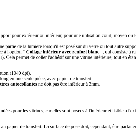
pport pour extérieur ou intérieur, pour une utilisation court, moyen ou lo
 une partie de la lumière lorsqu'il est posé sur du verre ou tout autre suppo
e à l'option "
Collage intérieur avec renfort blanc
", qui consiste à 
. Cela permet de coller l'adhésif sur une vitrine intérieure, tout en étant 
tion (1040 dpi).
ong en une seule pièce, avec papier de transfert.
ettres autocollantes
ne doît pas être inférieur à 3mm.
es pour les vitrines, car elles sont posées à l'intérieur et lisible à l'ext
 au papier de transfert. La surface de pose doit, cependant, être parfaite