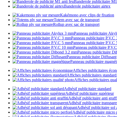
Banderole publicitaire M1
Banderole publicitaire airtex
Kakémono avec clips de fixation
Totem avec sac de transport
Rollup avec sac de transport
Panneau publicitaire Aky
Panneau publicitaire P.V.C
Panneau publicitaire P.V.C
Panneau publicitaire P.V
Panneau publicitaire D
Panneau publicitaire Diffusant
Panneau publicitaire magnét
Affiches publicitaires éc
Affiches publicitaires standar
Affiches publicitaires qua
Adhésif publicitaire standard
Adhésif publicitaire supérieur
Adhésif publicitaire anti graffi
Adhésif publicitaire transpare
Adhésif publicitaire sol 
Adhésif publicitaire micro 
Adhésif publicitaire électr