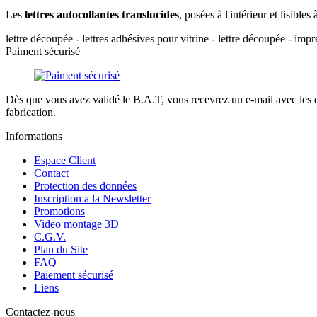
Les
lettres autocollantes
translucides
, posées à l'intérieur et lisible
lettre découpée - lettres adhésives pour vitrine - lettre découpée - imp
Paiment sécurisé
Dès que vous avez validé le B.A.T, vous recevrez un e-mail avec les d
fabrication.
Informations
Espace Client
Contact
Protection des données
Inscription a la Newsletter
Promotions
Video montage 3D
C.G.V.
Plan du Site
FAQ
Paiement sécurisé
Liens
Contactez-nous