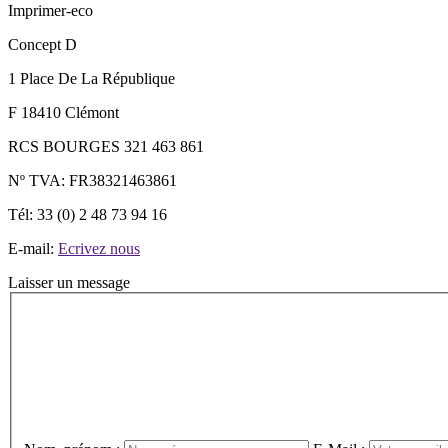
Imprimer-eco
Concept D
1 Place De La République
F 18410 Clémont
RCS BOURGES 321 463 861
Nº TVA: FR38321463861
Tél: 33 (0) 2 48 73 94 16
E-mail:
Ecrivez nous
Laisser un message