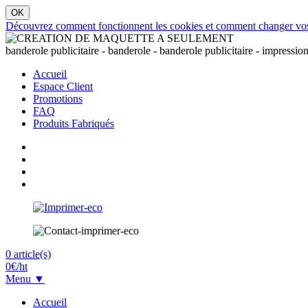
Découvrez comment fonctionnent les cookies et comment changer vos par
banderole publicitaire - banderole - banderole publicitaire - impressio
Accueil
Espace Client
Promotions
FAQ
Produits Fabriqués
0
article(s)
0
€/ht
Menu ▼
Accueil