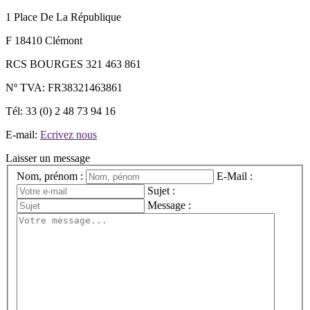
1 Place De La République
F 18410 Clémont
RCS BOURGES 321 463 861
Nº TVA: FR38321463861
Tél: 33 (0) 2 48 73 94 16
E-mail:
Ecrivez nous
Laisser un message
Nom, prénom :
E-Mail :
Sujet :
Message :