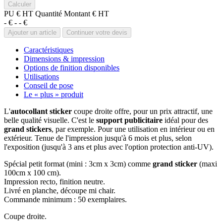
PU € HT
Quantité
Montant € HT
- €
-
- €
Caractéristiques
Dimensions & impression
Options de finition disponibles
Utilisations
Conseil de pose
Le « plus » produit
L'
autocollant sticker
coupe droite offre, pour un prix attractif, une
belle qualité visuelle. C'est le
support publicitaire
idéal pour des
grand stickers
, par exemple. Pour une utilisation en intérieur ou en
extérieur. Tenue de l'impression jusqu'à 6 mois et plus, selon
l'exposition (jusqu'à 3 ans et plus avec l'option protection anti-UV).
Spécial petit format (mini : 3cm x 3cm) comme
grand sticker
(maxi
100cm x 100 cm).
Impression recto, finition neutre.
Livré en planche, découpe mi chair.
Commande minimum : 50 exemplaires.
Coupe droite.