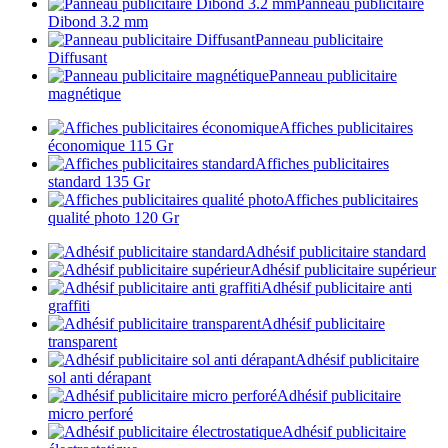
Panneau publicitaire
Dibond 3.2 mm
Panneau publicitaire
Diffusant
Panneau publicitaire
magnétique
Affiches publicitaires
économique 115 Gr
Affiches publicitaires
standard 135 Gr
Affiches publicitaires
qualité photo 120 Gr
Adhésif publicitaire standard
Adhésif publicitaire supérieur
Adhésif publicitaire anti
graffiti
Adhésif publicitaire
transparent
Adhésif publicitaire
sol anti dérapant
Adhésif publicitaire
micro perforé
Adhésif publicitaire