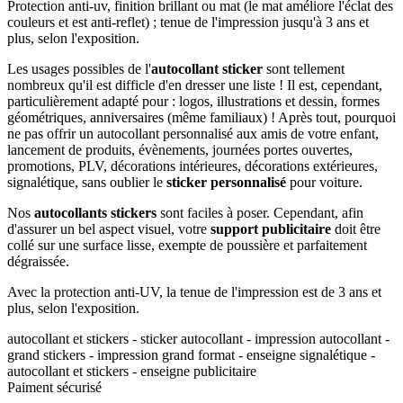
Protection anti-uv, finition brillant ou mat (le mat améliore l'éclat des
couleurs et est anti-reflet) ; tenue de l'impression jusqu'à 3 ans et
plus, selon l'exposition.
Les usages possibles de l'
autocollant sticker
sont tellement
nombreux qu'il est difficle d'en dresser une liste ! Il est, cependant,
particulièrement adapté pour : logos, illustrations et dessin, formes
géométriques, anniversaires (même familiaux) ! Après tout, pourquoi
ne pas offrir un autocollant personnalisé aux amis de votre enfant,
lancement de produits, évènements, journées portes ouvertes,
promotions, PLV, décorations intérieures, décorations extérieures,
signalétique, sans oublier le
sticker personnalisé
pour voiture.
Nos
autocollants stickers
sont faciles à poser. Cependant, afin
d'assurer un bel aspect visuel, votre
support publicitaire
doit être
collé sur une surface lisse, exempte de poussière et parfaitement
dégraissée.
Avec la protection anti-UV, la tenue de l'impression est de 3 ans et
plus, selon l'exposition.
autocollant et stickers - sticker autocollant - impression autocollant -
grand stickers - impression grand format - enseigne signalétique -
autocollant et stickers - enseigne publicitaire
Paiment sécurisé