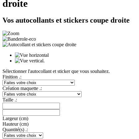
droite
Vos autocollants et stickers coupe droite
Sélectionner l'autocollant et sticker que vous souhaitez.
Finition .:
Création maquette .:
Taille .:
Largeur (cm)
Hauteur (cm)
Quantité(s) .: