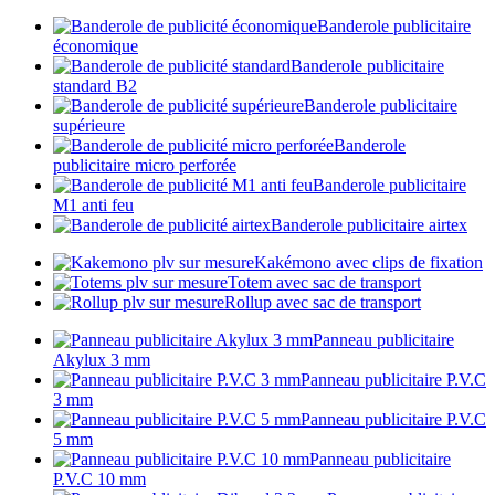
Banderole publicitaire
économique
Banderole publicitaire
standard B2
Banderole publicitaire
supérieure
Banderole
publicitaire micro perforée
Banderole publicitaire
M1 anti feu
Banderole publicitaire airtex
Kakémono avec clips de fixation
Totem avec sac de transport
Rollup avec sac de transport
Panneau publicitaire
Akylux 3 mm
Panneau publicitaire P.V.C
3 mm
Panneau publicitaire P.V.C
5 mm
Panneau publicitaire
P.V.C 10 mm