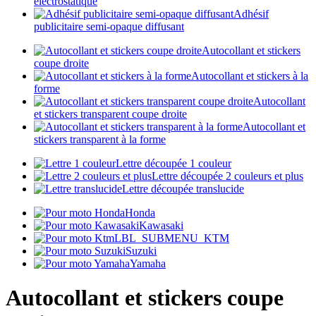
électrostatique
Adhésif
publicitaire semi-opaque diffusant
Autocollant et stickers
coupe droite
Autocollant et stickers à la
forme
Autocollant
et stickers transparent coupe droite
Autocollant et
stickers transparent à la forme
Lettre découpée 1 couleur
Lettre découpée 2 couleurs et plus
Lettre découpée translucide
Honda
Kawasaki
LBL_SUBMENU_KTM
Suzuki
Yamaha
Autocollant et stickers coupe